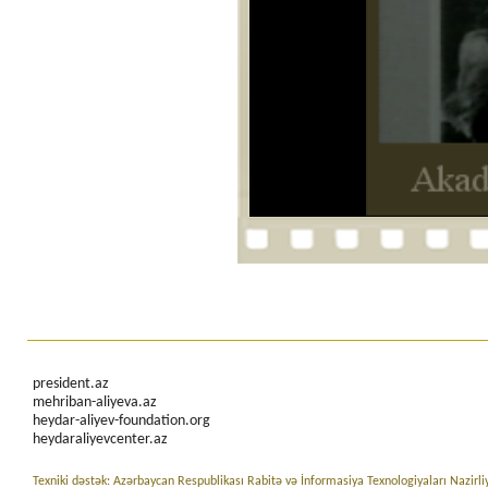
president.az
mehriban-aliyeva.az
heydar-aliyev-foundation.org
heydaraliyevcenter.az
Texniki dəstək: Azərbaycan Respublikası Rabitə və İnformasiya Texnologiyaları Nazirli