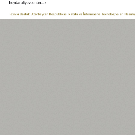
heydaraliyevcenter.az
Texniki dəstək: Azərbaycan Respublikası Rabitə və İnformasiya Texnologiyaları Nazirli